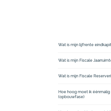
Wat is mijn lijfrente eindka
Wat is mijn Fiscale Jaarrui
Wat is mijn Fiscale Reserve
Hoe hoog moet ik éénmalig of
(opbouwfase)