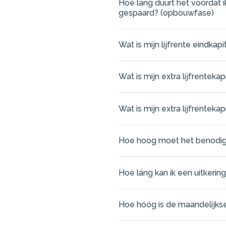
Hoe lang duurt het voordat i
gespaard? (opbouwfase)
Wat is mijn lijfrente eindka
Wat is mijn extra lijfrentekap
Wat is mijn extra lijfrenteka
Hoe hoog moet het benodigd li
Hoe láng kan ik een uitkering
Hoe hóóg is de maandelijkse l