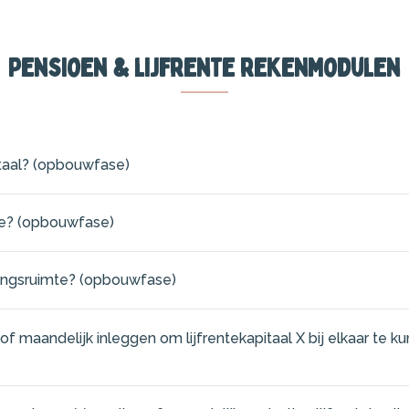
Pensioen & lijfrente rekenmodulen
pitaal? (opbouwfase)
mte? (opbouwfase)
ringsruimte? (opbouwfase)
 maandelijk inleggen om lijfrentekapitaal X bij elkaar te k