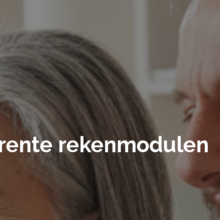
frente rekenmodulen