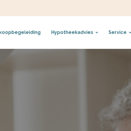
koopbegeleiding
Hypotheekadvies
Service