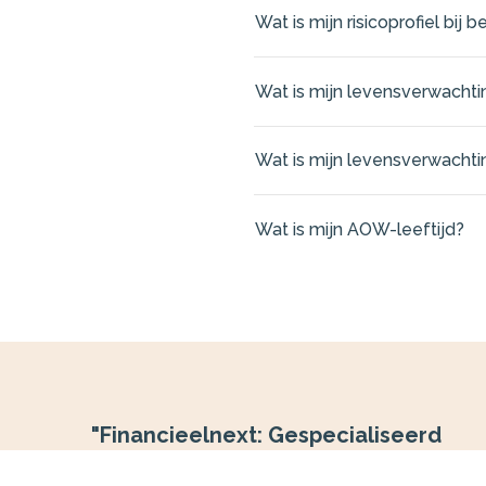
Wat is mijn risicoprofiel bij 
Wat is mijn levensverwachti
Wat is mijn levensverwachti
Wat is mijn AOW-leeftijd?
"Financieelnext: Gespecialiseerd
in Aankoopbegeleiding en