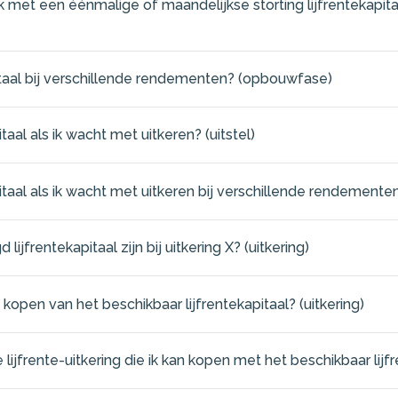
k met een éénmalige of maandelijkse storting lijfrentekapitaa
pitaal bij verschillende rendementen? (opbouwfase)
itaal als ik wacht met uitkeren? (uitstel)
pitaal als ik wacht met uitkeren bij verschillende rendementen?
jfrentekapitaal zijn bij uitkering X? (uitkering)
 kopen van het beschikbaar lijfrentekapitaal? (uitkering)
ijfrente-uitkering die ik kan kopen met het beschikbaar lijfre