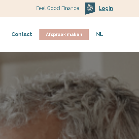
Feel Good Finance
Login
Contact
NL
Afspraak maken