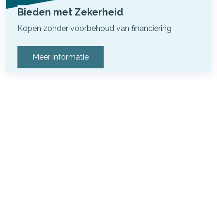
Bieden met Zekerheid
Kopen zonder voorbehoud van financiering
Meer informatie
Aankoopbegeleiding &
Hypotheekadvies: Onze Unieke
Service