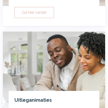
Ga hier verder
Uitleganimaties