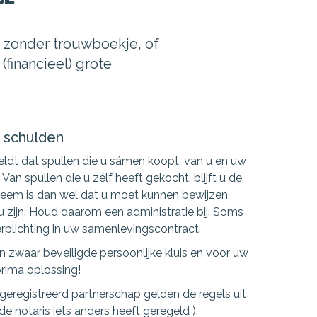
 zonder trouwboekje, of
(financieel) grote
n schulden
ldt dat spullen die u sámen koopt, van u en uw
 Van spullen die u zélf heeft gekocht, blijft u de
leem is dan wel dat u moet kunnen bewijzen
u zijn. Houd daarom een administratie bij. Soms
verplichting in uw samenlevingscontract.
en zwaar beveiligde persoonlijke kluis en voor uw
prima oplossing!
 geregistreerd partnerschap gelden de regels uit
 de notaris iets anders heeft geregeld ).