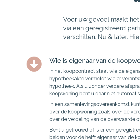
Voor uw gevoel maakt het 
via een geregistreerd partn
verschillen. Nu & later. Hi
Wie is eigenaar van de koopw
In het koopcontract staat wie de eigen
hypotheekakte vermeldt wie er verantwo
hypotheek. Als u zonder verdere afsp
koopwoning bent u daar niet automatisc
In een samenlevingsovereenkomst kunt
over de koopwoning zoals over de verde
over de verdeling van de overwaarde of
Bent u getrouwd of is er een geregistre
beiden voor de helft eigenaar van de 