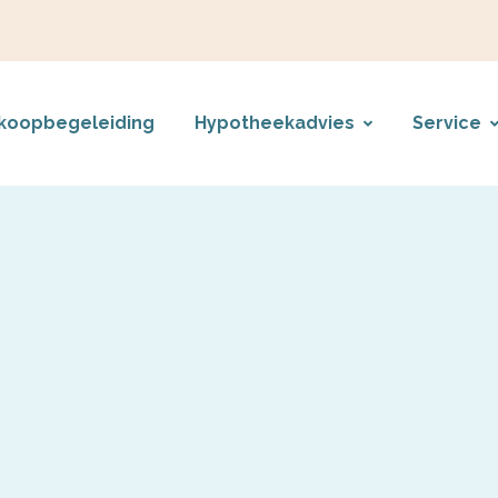
koopbegeleiding
Hypotheekadvies
Service