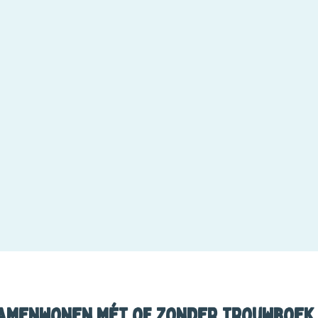
amenwonen mét of zonder trouwboek