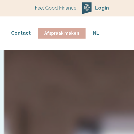
Feel Good Finance
Login
Contact
NL
Afspraak maken